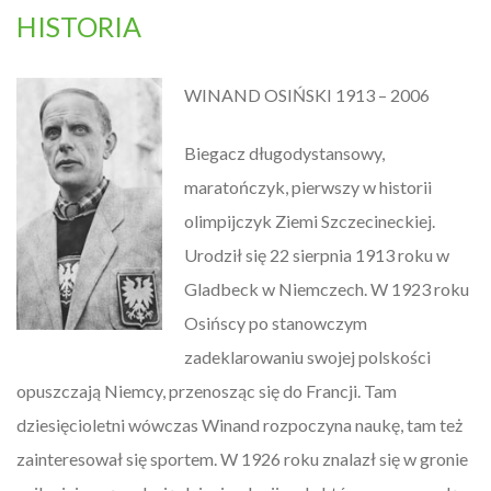
HISTORIA
WINAND OSIŃSKI 1913 – 2006
Biegacz długodystansowy,
maratończyk, pierwszy w historii
olimpijczyk Ziemi Szczecineckiej.
Urodził się 22 sierpnia 1913 roku w
Gladbeck w Niemczech. W 1923 roku
Osińscy po stanowczym
zadeklarowaniu swojej polskości
opuszczają Niemcy, przenosząc się do Francji. Tam
dziesięcioletni wówczas Winand rozpoczyna naukę, tam też
zainteresował się sportem. W 1926 roku znalazł się w gronie