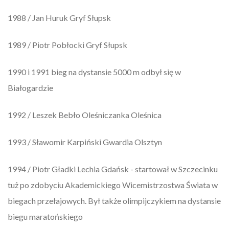
1988 / Jan Huruk Gryf Słupsk
1989 / Piotr Pobłocki Gryf Słupsk
1990 i 1991 bieg na dystansie 5000 m odbył się w
Białogardzie
1992 / Leszek Bebło Oleśniczanka Oleśnica
1993 / Sławomir Karpiński Gwardia Olsztyn
1994 / Piotr Gładki Lechia Gdańsk - startował w Szczecinku
tuż po zdobyciu Akademickiego Wicemistrzostwa Świata w
biegach przełajowych. Był także olimpijczykiem na dystansie
biegu maratońskiego