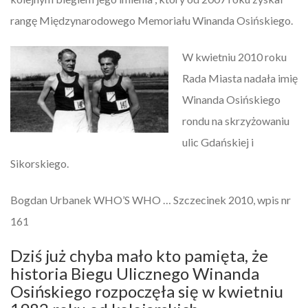
rangę Międzynarodowego Memoriału Winanda Osińskiego.
W kwietniu 2010 roku
Rada Miasta nadała imię
Winanda Osińskiego
rondu na skrzyżowaniu
ulic Gdańskiej i
Sikorskiego.
Bogdan Urbanek WHO’S WHO … Szczecinek 2010, wpis nr
161
Dziś już chyba mało kto pamięta, że
historia Biegu Ulicznego Winanda
Osińskiego rozpoczęła się w kwietniu