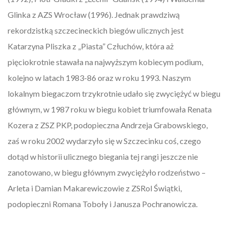
Glinka z AZS Wrocław (1996). Jednak prawdziwą
rekordzistką szczecineckich biegów ulicznych jest
Katarzyna Pliszka z „Piasta” Człuchów, która aż
pięciokrotnie stawała na najwyższym kobiecym podium,
kolejno w latach 1983-86 oraz w roku 1993. Naszym
lokalnym biegaczom trzykrotnie udało się zwyciężyć w biegu
głównym, w 1987 roku w biegu kobiet triumfowała Renata
Kozera z ZSZ PKP, podopieczna Andrzeja Grabowskiego,
zaś w roku 2002 wydarzyło się w Szczecinku coś, czego
dotąd w historii ulicznego biegania tej rangi jeszcze nie
zanotowano, w biegu głównym zwyciężyło rodzeństwo –
Arleta i Damian Makarewiczowie z ZSRol Świątki,
podopieczni Romana Toboły i Janusza Pochranowicza.