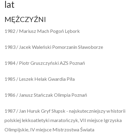
lat
MĘŻCZYŹNI
1982 / Mariusz Mach Pogoń Lębork
1983 / Jacek Waleński Pomorzanin Sławoborze
1984 / Piotr Gruszczyński AZS Poznań
1985 / Leszek Helak Gwardia Piła
1986 / Janusz Stańczak Olimpia Poznań
1987 / Jan Huruk Gryf Słupsk - najskuteczniejszy w historii
polskiej lekkoatletyki maratończyk, VII miejsce Igrzyska
Olimpijskie, IV miejsce Mistrzostwa Świata