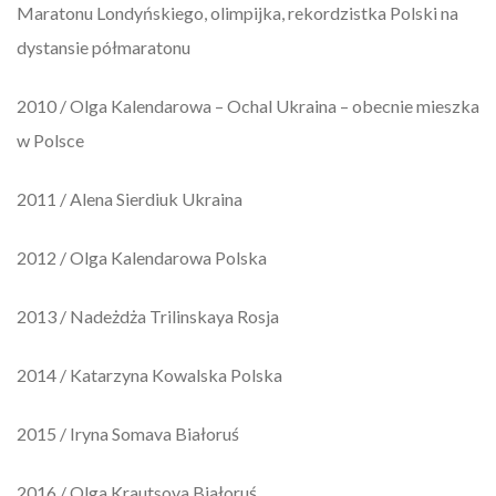
Maratonu Londyńskiego, olimpijka, rekordzistka Polski na
dystansie półmaratonu
2010 / Olga Kalendarowa – Ochal Ukraina – obecnie mieszka
w Polsce
2011 / Alena Sierdiuk Ukraina
2012 / Olga Kalendarowa Polska
2013 / Nadeżdża Trilinskaya Rosja
2014 / Katarzyna Kowalska Polska
2015 / Iryna Somava Białoruś
2016 / Olga Krautsova Białoruś