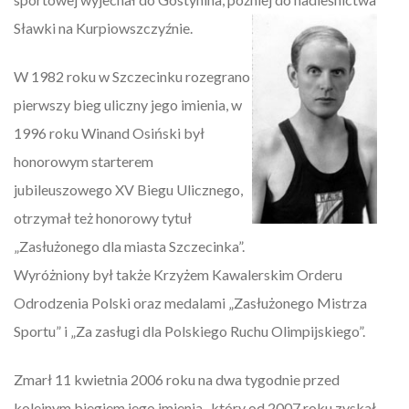
Sławki na Kurpiowszczyźnie.
W 1982 roku w Szczecinku rozegrano
pierwszy bieg uliczny jego imienia, w
1996 roku Winand Osiński był
honorowym starterem
jubileuszowego XV Biegu Ulicznego,
otrzymał też honorowy tytuł
„Zasłużonego dla miasta Szczecinka”.
Wyróżniony był także Krzyżem Kawalerskim Orderu
Odrodzenia Polski oraz medalami „Zasłużonego Mistrza
Sportu” i „Za zasługi dla Polskiego Ruchu Olimpijskiego”.
Zmarł 11 kwietnia 2006 roku na dwa tygodnie przed
kolejnym biegiem jego imienia , który od 2007 roku zyskał