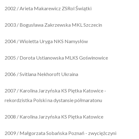
2002 / Arieta Makarewicz ZSRol Świątki
2003 / Bogusława Zakrzewska MKL Szczecin
2004 / Wioletta Uryga NKS Namysłów
2005 / Dorota Ustianowska MLKS Goświnowice
2006 / Svitlana Nekhoroft Ukraina
2007 / Karolina Jarzyńska KS Piętka Katowice -
rekordzistka Polski na dystansie półmaratonu
2008 / Karolina Jarzyńska KS Piętka Katowice
2009 / Małgorzata Sobańska Poznań - zwyciężczyni