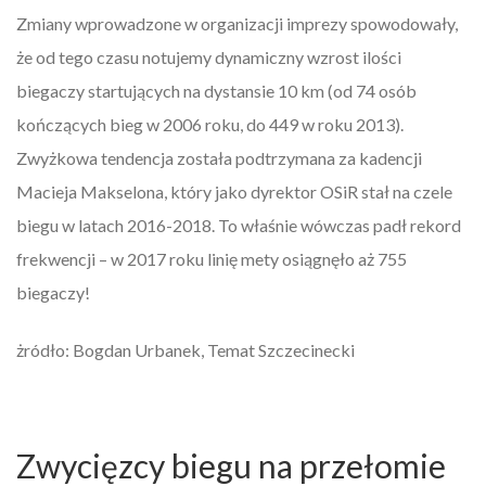
Zmiany wprowadzone w organizacji imprezy spowodowały,
że od tego czasu notujemy dynamiczny wzrost ilości
biegaczy startujących na dystansie 10 km (od 74 osób
kończących bieg w 2006 roku, do 449 w roku 2013).
Zwyżkowa tendencja została podtrzymana za kadencji
Macieja Makselona, który jako dyrektor OSiR stał na czele
biegu w latach 2016-2018. To właśnie wówczas padł rekord
frekwencji – w 2017 roku linię mety osiągnęło aż 755
biegaczy!
żródło: Bogdan Urbanek, Temat Szczecinecki
Zwycięzcy biegu na przełomie