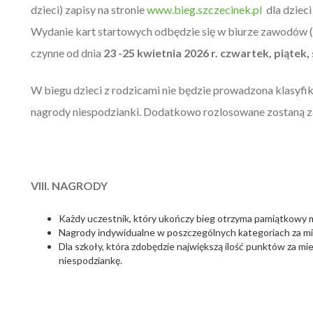
dzieci) zapisy na stronie
www.bieg.szczecinek.pl
dla dzieci
Wydanie kart startowych odbędzie się w biurze zawodów (bi
czynne od dnia
23 -25 kwietnia 2026 r. czwartek, piątek
W biegu dzieci z rodzicami nie będzie prowadzona klasyfik
nagrody niespodzianki. Dodatkowo rozlosowane zostaną zap
VIII. NAGRODY
Każdy uczestnik, który ukończy bieg otrzyma pamiątkowy 
Nagrody indywidualne w poszczególnych kategoriach za mie
Dla szkoły, która zdobędzie największą ilość punktów za mi
niespodziankę.