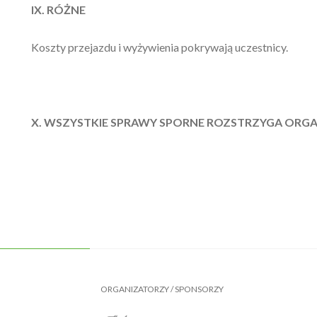
IX. RÓŻNE
Koszty przejazdu i wyżywienia pokrywają uczestnicy.
X. WSZYSTKIE SPRAWY SPORNE ROZSTRZYGA ORG
ORGANIZATORZY / SPONSORZY