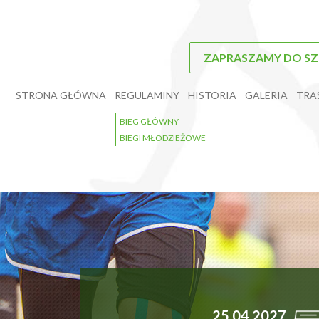
ZAPRASZAMY DO SZCZ
STRONA GŁÓWNA
REGULAMINY
HISTORIA
GALERIA
TRA
BIEG GŁÓWNY
BIEGI MŁODZIEŻOWE
25.04.2027