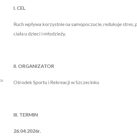
I. CEL
Ruch wpływa korzystnie na samopoczucie, redukuje stres,
ciała u dzieci i młodzieży.
II. ORGANIZATOR
ku
Ośrodek Sportu i Rekreacji w Szczecinku
III. TERMIN
26.04.2026r.